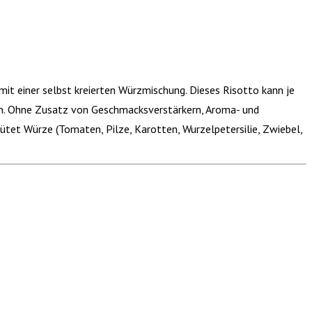
 mit einer selbst kreierten Würzmischung. Dieses Risotto kann je
n.
Ohne Zusatz von Geschmacksverstärkern, Aroma- und
tet Würze (Tomaten, Pilze, Karotten, Wurzelpetersilie, Zwiebel,