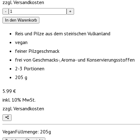
zzgl. Versandkosten
-
+
In den Warenkorb
Reis und Pilze aus dem steirischen Vulkanland
vegan
feiner Pilzgeschmack
frei von Geschmacks-, Aroma- und Konservierungsstoffen
2-3 Portionen
205 g
5.99
€
inkl.
10%
MwSt.
zzgl. Versandkosten
Vegan
Füllmenge:
205g