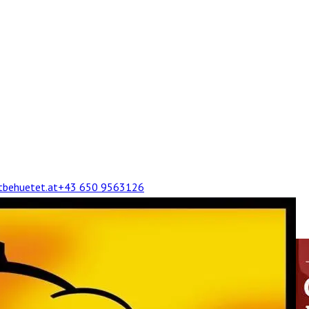
tbehuetet.at
+43 650 9563126