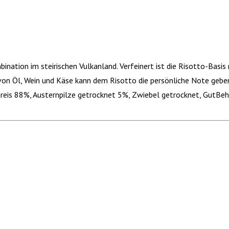
ination im steirischen Vulkanland. Verfeinert ist die Risotto-Basis
von Öl, Wein und Käse kann dem Risotto die persönliche Note gebe
reis 88%, Austernpilze getrocknet 5%, Zwiebel getrocknet, GutBehü